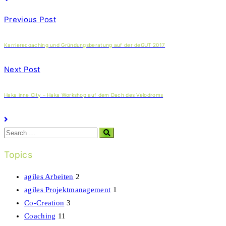
Previous Post
Karrierecoaching und Gründungsberatung auf der deGUT 2017
Next Post
Haka inne City – Haka Workshop auf dem Dach des Velodroms
Search
Topics
agiles Arbeiten
2
agiles Projektmanagement
1
Co-Creation
3
Coaching
11