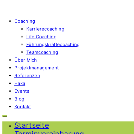
Coaching
Karrierecoaching
Life Coaching
Führungskräftecoaching
Teamcoaching
Über Mich
Projektmanagement
Referenzen
Haka
Events
Blog
Kontakt
Startseite
Terminvereinbarung