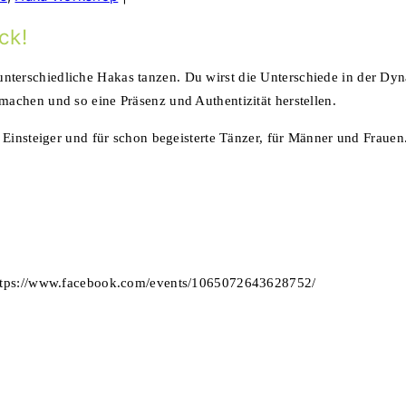
ck!
nterschiedliche Hakas tanzen. Du wirst die Unterschiede in der D
achen und so eine Präsenz und Authentizität herstellen.
 Einsteiger und für schon begeisterte Tänzer, für Männer und Frauen
 https://www.facebook.com/events/1065072643628752/