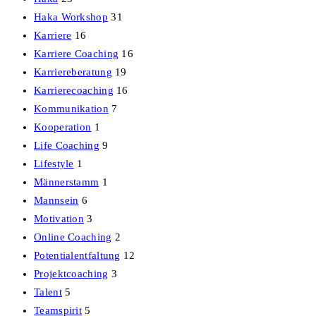
Haka Workshop
31
Karriere
16
Karriere Coaching
16
Karriereberatung
19
Karrierecoaching
16
Kommunikation
7
Kooperation
1
Life Coaching
9
Lifestyle
1
Männerstamm
1
Mannsein
6
Motivation
3
Online Coaching
2
Potentialentfaltung
12
Projektcoaching
3
Talent
5
Teamspirit
5