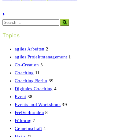
Search
Topics
agiles Arbeiten
2
agiles Projektmanagement
1
Co-Creation
3
Coaching
11
Coaching Berlin
39
Digitales Coaching
4
Event
38
Events und Workshops
39
FreiVerbunden
8
Führung
7
Gemeinschaft
4
Haka
23