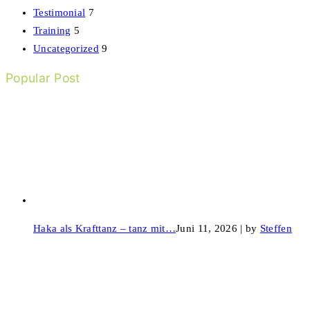
Testimonial
7
Training
5
Uncategorized
9
Popular Post
Haka als Krafttanz – tanz mit…
Juni 11, 2026 | by
Steffen