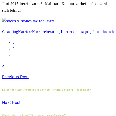
Juni 2015 bereits zum 6. Mal statt. Kommt vorbei und es wird
sich lohnen.
Coaching
Karriere
Karriereberatung
Karrieremesse
projektnachwuchs
Previous Post
Es ist noch kein Projektmanager vom Himmel gefallen! – oder doch?
Next Post
Was ist der „richtige“ Einstieg in meine Karriere?