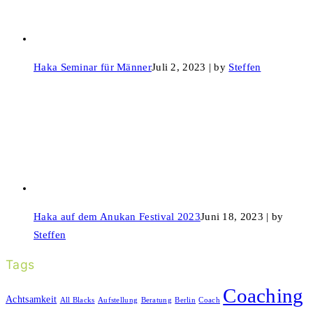
Haka Seminar für Männer
Juli 2, 2023 | by
Steffen
Haka auf dem Anukan Festival 2023
Juni 18, 2023 | by
Steffen
Tags
Coaching
Achtsamkeit
All Blacks
Aufstellung
Beratung
Berlin
Coach