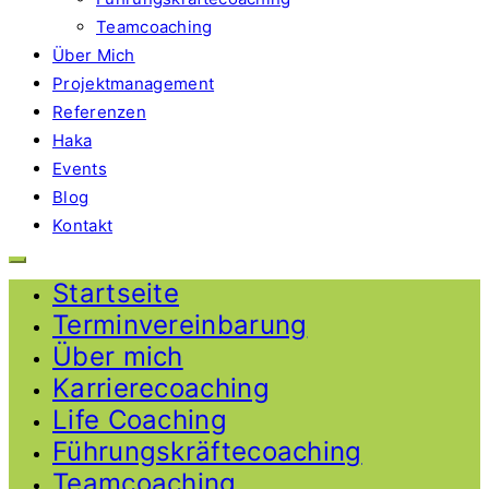
Teamcoaching
Über Mich
Projektmanagement
Referenzen
Haka
Events
Blog
Kontakt
Startseite
Terminvereinbarung
Über mich
Karrierecoaching
Life Coaching
Führungskräftecoaching
Teamcoaching