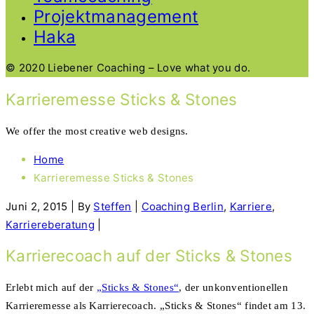
Projektmanagement
Haka
© 2020 Liebener Coaching – Love what you do.
Karrieremesse Sticks & Stones
We offer the most creative web designs.
Home
Karrieremesse Sticks & Stones
Juni 2, 2015
|
By
Steffen
|
Coaching Berlin
,
Karriere
,
Karriereberatung
|
Karrierecoach auf der Sticks & Stones
Erlebt mich auf der
„Sticks & Stones“
, der unkonventionellen
Karrieremesse als Karrierecoach. „Sticks & Stones“ findet am 13.